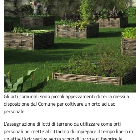
Gli orti comunali sono piccoli appezzamenti di terra messi a
disposizione dal Comune per coltivare un orto ad uso
personale.
L'assegnazione di lotti di terreno da utilizzare come orti
personali permette al cittadino di impiegare il tempo libero in
un'attività ricreativa senza scopo di lucro e di favorire la