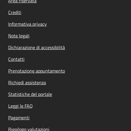
Footer menu
Area riservata
Crediti
Informativa privacy
Note legali
Dichiarazione di accessibilità
Contatti
Prenotazione appuntamento
Richiedi assistenza
Statistiche del portale
Leggi le FAQ
Pagamenti
Riepilogo valutazioni