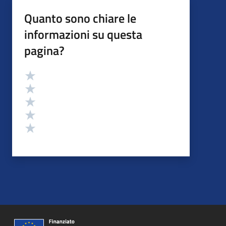
Quanto sono chiare le
informazioni su questa
pagina?
Valutazione
Valuta 5 stelle su 5
Valuta 4 stelle su 5
Valuta 3 stelle su 5
Valuta 2 stelle su 5
Valuta 1 stelle su 5