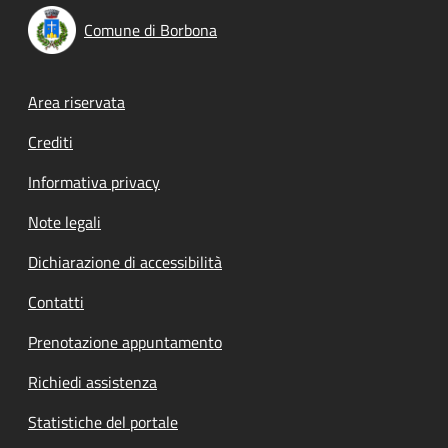
Comune di Borbona
Footer menu
Area riservata
Crediti
Informativa privacy
Note legali
Dichiarazione di accessibilità
Contatti
Prenotazione appuntamento
Richiedi assistenza
Statistiche del portale