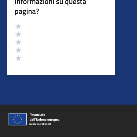
informazioni su questa
pagina?
Valutazione
Valuta 5 stelle su 5
Valuta 4 stelle su 5
Valuta 3 stelle su 5
Valuta 2 stelle su 5
Valuta 1 stelle su 5