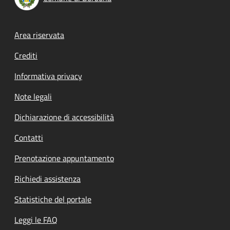
Footer menu
Area riservata
Crediti
Informativa privacy
Note legali
Dichiarazione di accessibilità
Contatti
Prenotazione appuntamento
Richiedi assistenza
Statistiche del portale
Leggi le FAQ