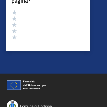
pagina?
Valutazione
Valuta 5 stelle su 5
Valuta 4 stelle su 5
Valuta 3 stelle su 5
Valuta 2 stelle su 5
Valuta 1 stelle su 5
Comune di Borbona