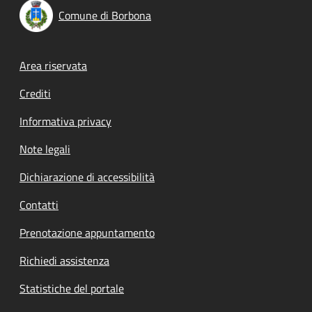
Comune di Borbona
Footer menu
Area riservata
Crediti
Informativa privacy
Note legali
Dichiarazione di accessibilità
Contatti
Prenotazione appuntamento
Richiedi assistenza
Statistiche del portale