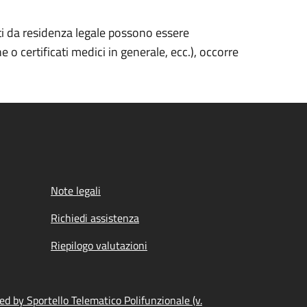
rti da residenza legale possono essere
 o certificati medici in generale, ecc.), occorre
Note legali
Richiedi assistenza
Riepilogo valutazioni
d by Sportello Telematico Polifunzionale (v.