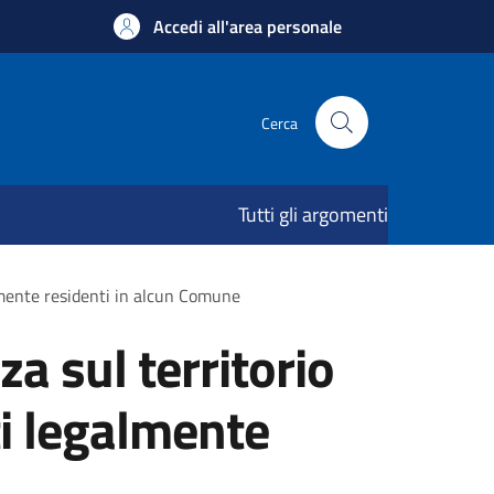
Accedi all'area personale
Cerca
Tutti gli argomenti
almente residenti in alcun Comune
 sul territorio
ati legalmente