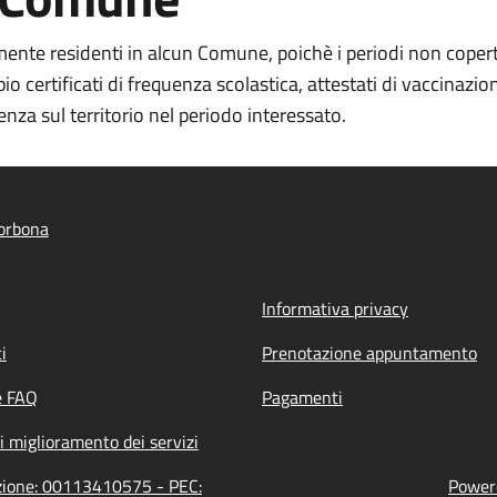
galmente residenti in alcun Comune, poichè i periodi non cope
certificati di frequenza scolastica, attestati di vaccinazione
a sul territorio nel periodo interessato.
orbona
Informativa privacy
i
Prenotazione appuntamento
e FAQ
Pagamenti
i miglioramento dei servizi
azione: 00113410575 - PEC:
Powere