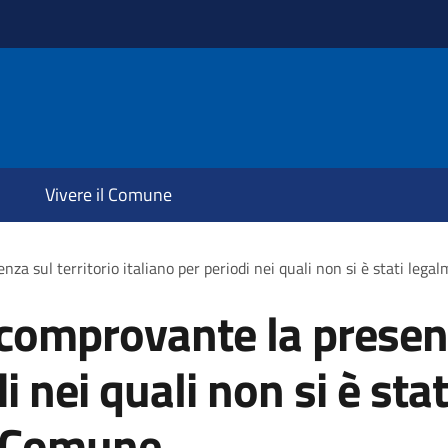
Vivere il Comune
 sul territorio italiano per periodi nei quali non si è stati leg
omprovante la presenza
di nei quali non si è st
n Comune