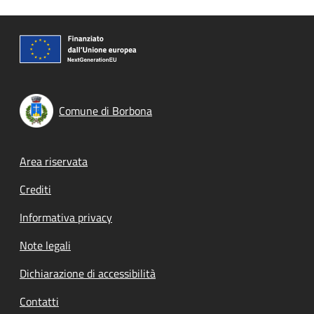
Comune di Borbona
Footer menu
Area riservata
Crediti
Informativa privacy
Note legali
Dichiarazione di accessibilità
Contatti