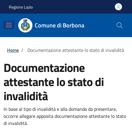
Salta al contenuto principale
Skip to footer content
Regione Lazio
Comune di Borbona
Briciole di pane
Home
/
Documentazione attestante lo stato di invalidità
Documentazione
attestante lo stato di
invalidità
In base al tipo di invalidità e alla domanda da presentare,
occorre allegare apposita documentazione attestante lo stato
di invalidità.