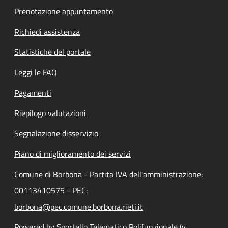
Prenotazione appuntamento
Richiedi assistenza
Statistiche del portale
Leggi le FAQ
Pagamenti
Riepilogo valutazioni
Segnalazione disservizio
Piano di miglioramento dei servizi
Comune di Borbona - Partita IVA dell'amministrazione:
00113410575 - PEC:
borbona@pec.comune.borbona.rieti.it
Powered by Sportello Telematico Polifunzionale (v.