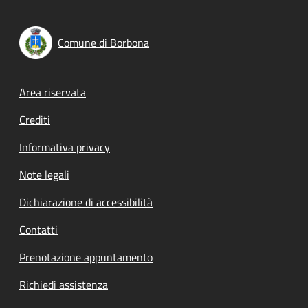
Comune di Borbona
Footer menu
Area riservata
Crediti
Informativa privacy
Note legali
Dichiarazione di accessibilità
Contatti
Prenotazione appuntamento
Richiedi assistenza