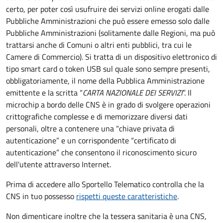
certo, per poter così usufruire dei servizi online erogati dalle
Pubbliche Amministrazioni che può essere emesso solo dalle
Pubbliche Amministrazioni (solitamente dalle Regioni, ma può
trattarsi anche di Comuni o altri enti pubblici, tra cui le
Camere di Commercio).
Si tratta di un dispositivo elettronico di
tipo
smart card
o t
oken USB
sul quale sono sempre presenti,
obbligatoriamente, il nome della Pubblica Amministrazione
emittente e la scritta “
CARTA NAZIONALE DEI SERVIZI
”.
Il
microchip a bordo delle CNS è in grado di svolgere operazioni
crittografiche complesse e di memorizzare diversi dati
personali, oltre a contenere una “chiave privata di
autenticazione” e un corrispondente “certificato di
autenticazione” che consentono il riconoscimento sicuro
dell'utente attraverso Internet.
Prima di accedere allo Sportello Telematico controlla che la
CNS in tuo possesso
rispetti queste caratteristiche
.
Non dimenticare inoltre che la tessera sanitaria è una CNS,