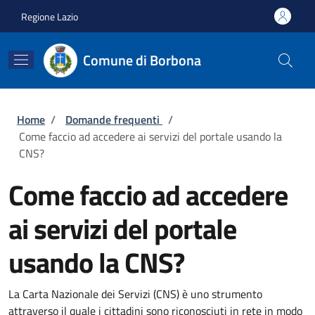
Salta al contenuto principale
Skip to footer content
Regione Lazio
Comune di Borbona
Briciole di pane
Home
/
Domande frequenti
/
Come faccio ad accedere ai servizi del portale usando la
CNS?
Come faccio ad accedere
ai servizi del portale
usando la CNS?
La Carta Nazionale dei Servizi (CNS) è uno strumento
attraverso il quale i cittadini sono riconosciuti in rete in modo