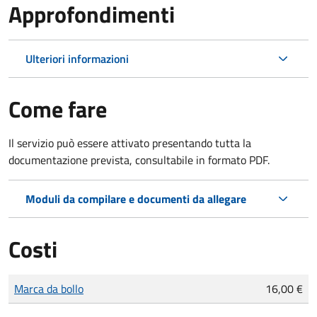
Approfondimenti
Ulteriori informazioni
Come fare
Il servizio può essere attivato presentando tutta la
documentazione prevista, consultabile in formato PDF.
Moduli da compilare e documenti da allegare
Costi
Tipo di pagamento
Importo
Marca da bollo
16,00 €