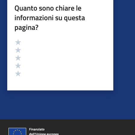
Quanto sono chiare le
informazioni su questa
pagina?
Valutazione
Valuta 5 stelle su 5
Valuta 4 stelle su 5
Valuta 3 stelle su 5
Valuta 2 stelle su 5
Valuta 1 stelle su 5