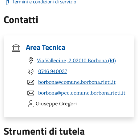
Termini e condizioni di servizio
Contatti
Area Tecnica
Via Vallecine, 2 02010 Borbona (RI)
0746 940037
borbona@comune.borbona.rieti.it
borbona@pec.comune.borbona.rieti.it
Giuseppe
Gregori
Strumenti di tutela