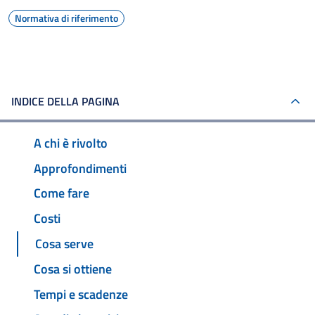
Normativa di riferimento
INDICE DELLA PAGINA
A chi è rivolto
Approfondimenti
Come fare
Costi
Cosa serve
Cosa si ottiene
Tempi e scadenze