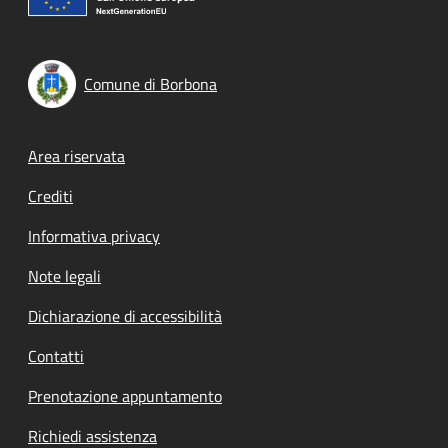
Comune di Borbona
Footer menu
Area riservata
Crediti
Informativa privacy
Note legali
Dichiarazione di accessibilità
Contatti
Prenotazione appuntamento
Richiedi assistenza