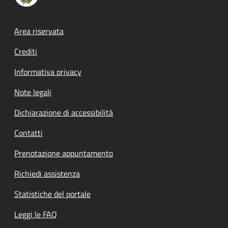
Footer menu
Area riservata
Crediti
Informativa privacy
Note legali
Dichiarazione di accessibilità
Contatti
Prenotazione appuntamento
Richiedi assistenza
Statistiche del portale
Leggi le FAQ