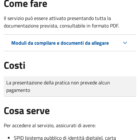
Come fare
Il servizio può essere attivato presentando tutta la
documentazione prevista, consultabile in formato PDF.
Moduli da compilare e documenti da allegare
Costi
Tipo di pagamento
Importo
La presentazione della pratica non prevede alcun
pagamento
Cosa serve
Per accedere al servizio, assicurati di avere:
SPID (sistema pubblico di identità digitale), carta