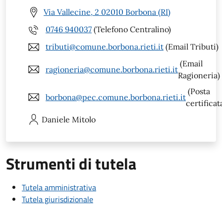
Via Vallecine, 2 02010 Borbona (RI)
0746 940037
(Telefono Centralino)
tributi@comune.borbona.rieti.it
(Email Tributi)
(Email
ragioneria@comune.borbona.rieti.it
Ragioneria)
(Posta
borbona@pec.comune.borbona.rieti.it
certificat
Daniele
Mitolo
Strumenti di tutela
Tutela amministrativa
Tutela giurisdizionale