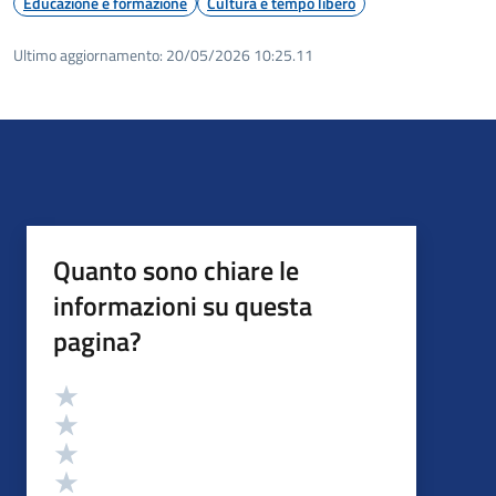
Educazione e formazione
Cultura e tempo libero
Ultimo aggiornamento:
20/05/2026 10:25.11
Quanto sono chiare le
informazioni su questa
pagina?
Valutazione
Valuta 5 stelle su 5
Valuta 4 stelle su 5
Valuta 3 stelle su 5
Valuta 2 stelle su 5