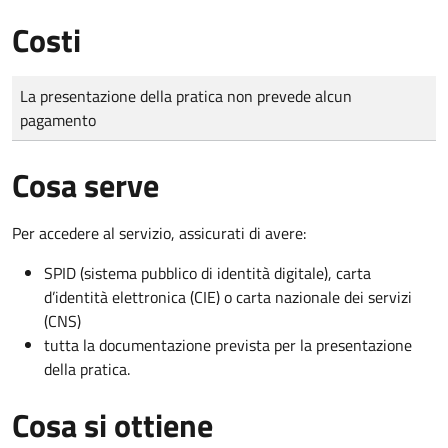
Costi
Tipo di pagamento
Importo
La presentazione della pratica non prevede alcun
pagamento
Cosa serve
Per accedere al servizio, assicurati di avere:
SPID (sistema pubblico di identità digitale), carta
d’identità elettronica (CIE) o carta nazionale dei servizi
(CNS)
tutta la documentazione prevista per la presentazione
della pratica.
Cosa si ottiene