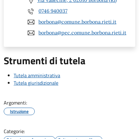
Via Vallecine, 2 02010 Borbona (RI)
0746 940037
borbona@comune.borbona.rieti.it
borbona@pec.comune.borbona.rieti.it
Strumenti di tutela
Tutela amministrativa
Tutela giurisdizionale
Argomenti:
Istruzione
Categorie: