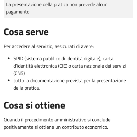
Tipo di pagamento
Importo
La presentazione della pratica non prevede alcun
pagamento
Cosa serve
Per accedere al servizio, assicurati di avere:
SPID (sistema pubblico di identità digitale), carta
d’identità elettronica (CIE) o carta nazionale dei servizi
(CNS)
tutta la documentazione prevista per la presentazione
della pratica.
Cosa si ottiene
Quando il procedimento amministrativo si conclude
positivamente si ottiene un contributo economico.