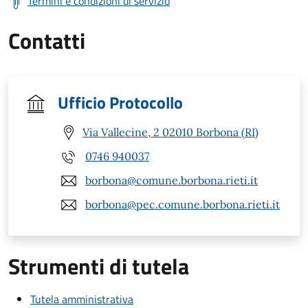
Termini e condizioni di servizio
Contatti
Ufficio Protocollo
Via Vallecine, 2 02010 Borbona (RI)
0746 940037
borbona@comune.borbona.rieti.it
borbona@pec.comune.borbona.rieti.it
Strumenti di tutela
Tutela amministrativa