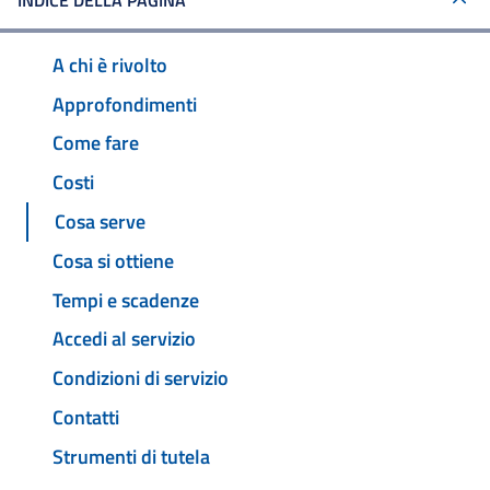
INDICE DELLA PAGINA
A chi è rivolto
Approfondimenti
Come fare
Costi
Cosa serve
Cosa si ottiene
Tempi e scadenze
Accedi al servizio
Condizioni di servizio
Contatti
Strumenti di tutela