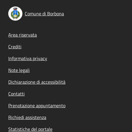
Comune di Borbona
Footer menu
Area riservata
Crediti
Informativa privacy
Note legali
Dichiarazione di accessibilità
Contatti
Prenotazione appuntamento
Richiedi assistenza
Statistiche del portale