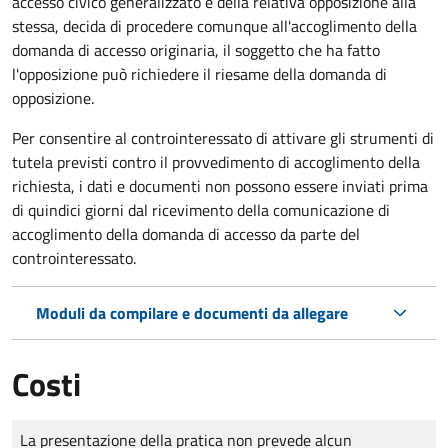
accesso civico generalizzato e della relativa opposizione alla
stessa, decida di procedere comunque all'accoglimento della
domanda di accesso originaria, il soggetto che ha fatto
l'opposizione può richiedere il riesame della domanda di
opposizione.
Per consentire al controinteressato di attivare gli strumenti di
tutela previsti contro il provvedimento di accoglimento della
richiesta, i dati e documenti non possono essere inviati prima
di quindici giorni dal ricevimento della comunicazione di
accoglimento della domanda di accesso da parte del
controinteressato.
Moduli da compilare e documenti da allegare
Costi
Tipo di pagamento
Importo
La presentazione della pratica non prevede alcun