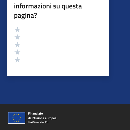
informazioni su questa
pagina?
Valutazione
Valuta 5 stelle su 5
Valuta 4 stelle su 5
Valuta 3 stelle su 5
Valuta 2 stelle su 5
Valuta 1 stelle su 5