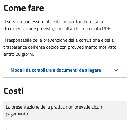
Come fare
Il servizio può essere attivato presentando tutta la
documentazione prevista, consultabile in formato PDF.
Il r
esponsabile della prevenzione della corruzione e della
trasparenza dell'ente decide con provvedimento motivato
entro 20 giorni.
Moduli da compilare e documenti da allegare
Costi
Tipo di pagamento
Importo
La presentazione della pratica non prevede alcun
pagamento