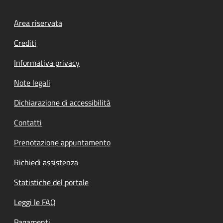
Footer menu
Area riservata
Crediti
Informativa privacy
Note legali
Dichiarazione di accessibilità
Contatti
Prenotazione appuntamento
Richiedi assistenza
Statistiche del portale
Leggi le FAQ
Pagamenti