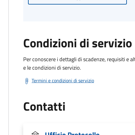
Condizioni di servizio
Per conoscere i dettagli di scadenze, requisiti e al
e le condizioni di servizio.
Termini e condizioni di servizio
Contatti
Ufficio Protocollo