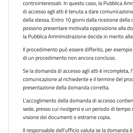
controinteressati. In questo caso, la Pubblica A
di accesso agli atti è tenuta a dare comunicazione
della stessa. Entro 10 giorni dalla ricezione della
possono presentare motivata opposizione alla d
la Pubblica Amministrazione decide in merito al
Il procedimento può essere differito, per esempi
di un procedimento non ancora concluso.
Se la domanda di accesso agli atti è incompleta, l
comunicazione al richiedente e il termine del pro
presentazione della domanda corretta.
L'accoglimento della domanda di accesso contiene 
sede, presso cui rivolgersi e un periodo di tempo 
visione dei documenti o estrarne copia.
Il responsabile dell'ufficio valuta se la domanda è 