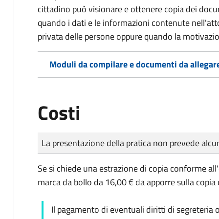
cittadino può visionare e ottenere copia dei doc
quando i dati e le informazioni contenute nell'atto
privata delle persone oppure quando la motivazio
Moduli da compilare e documenti da allegar
Costi
Tipo di pagamento
Importo
La presentazione della pratica non prevede al
Se si chiede una estrazione di copia conforme all
marca da bollo da 16,00 € da apporre sulla copia
Il pagamento di eventuali diritti di segreteria 