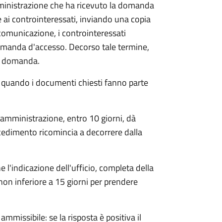
mministrazione che ha ricevuto la domanda
 ai controinteressati, inviando una copia
 comunicazione, i controinteressati
omanda d'accesso. Decorso tale termine,
la domanda.
o quando i documenti chiesti fanno parte
'amministrazione, entro 10 giorni, dà
cedimento ricomincia a decorrere dalla
l'indicazione dell'ufficio, completa della
non inferiore a 15 giorni per prendere
ammissibile: se la risposta è positiva il