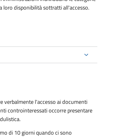
oro disponibilità sottratti all'accesso.
ere verbalmente l'accesso ai documenti
nti controinteressati occorre presentare
ulistica.
mo di 10 giorni quando ci sono