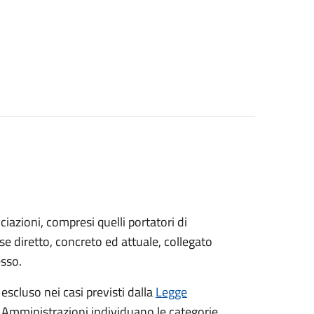
sociazioni, compresi quelli portatori di
sse diretto, concreto ed attuale, collegato
esso.
 escluso nei casi previsti dalla
Legge
e Amministrazioni individuano le categorie