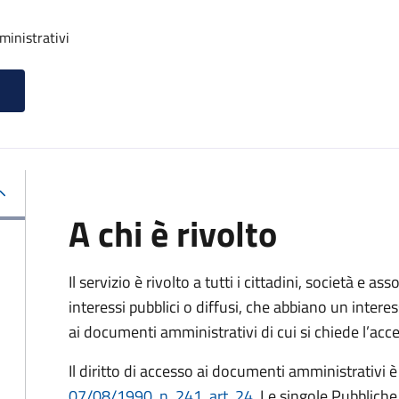
ministrativi
A chi è rivolto
Il servizio è rivolto a tutti i cittadini, società e as
interessi pubblici o diffusi, che abbiano un intere
ai documenti amministrativi di cui si chiede l’acc
Il diritto di accesso ai documenti amministrativi è
07/08/1990, n. 241, art. 24
. Le singole Pubblich