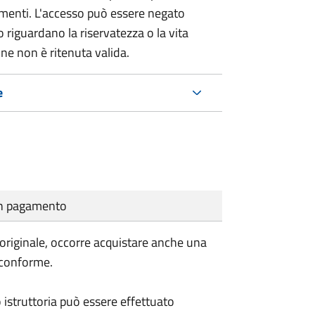
umenti. L'accesso può essere negato
 riguardano la riservatezza o la vita
ne non è ritenuta valida.
e
cun pagamento
'originale, occorre acquistare anche una
 conforme.
o istruttoria può essere effettuato