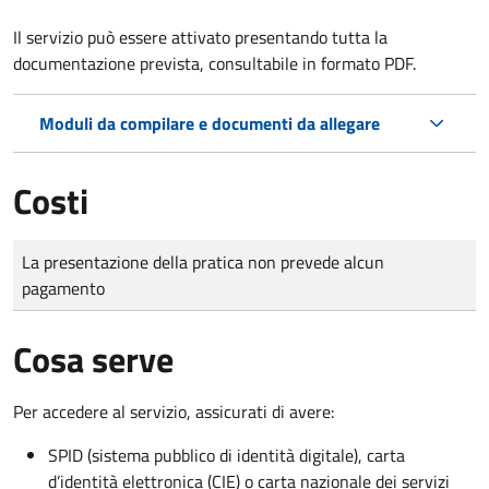
Il servizio può essere attivato presentando tutta la
documentazione prevista, consultabile in formato PDF.
Moduli da compilare e documenti da allegare
Costi
Tipo di pagamento
Importo
La presentazione della pratica non prevede alcun
pagamento
Cosa serve
Per accedere al servizio, assicurati di avere:
SPID (sistema pubblico di identità digitale), carta
d’identità elettronica (CIE) o carta nazionale dei servizi