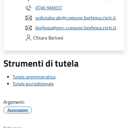
0746 940037
polizialocale@comune.borbona.rieti.it
borbona@pec.comune.borbona.rieti.it
Chiara
Ilarioni
Strumenti di tutela
Tutela amministrativa
Tutela giurisdizionale
Argomenti:
Associazioni