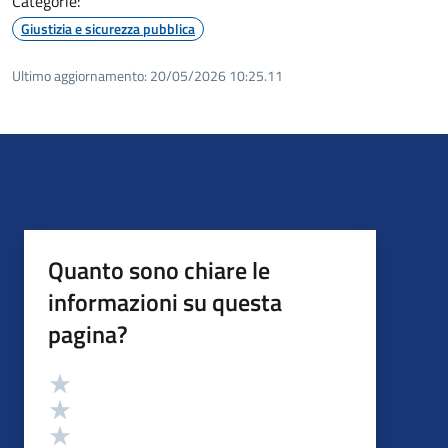
Categorie:
Giustizia e sicurezza pubblica
Ultimo aggiornamento:
20/05/2026 10:25.11
Quanto sono chiare le
informazioni su questa
pagina?
Valutazione
Valuta 5 stelle su 5
Valuta 4 stelle su 5
Valuta 3 stelle su 5