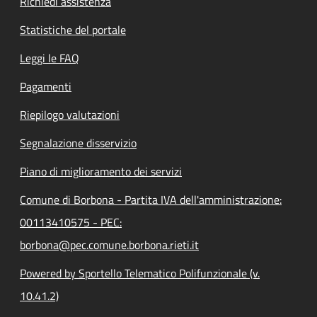
Richiedi assistenza
Statistiche del portale
Leggi le FAQ
Pagamenti
Riepilogo valutazioni
Segnalazione disservizio
Piano di miglioramento dei servizi
Comune di Borbona - Partita IVA dell'amministrazione:
00113410575 - PEC:
borbona@pec.comune.borbona.rieti.it
Powered by Sportello Telematico Polifunzionale (v.
10.41.2)