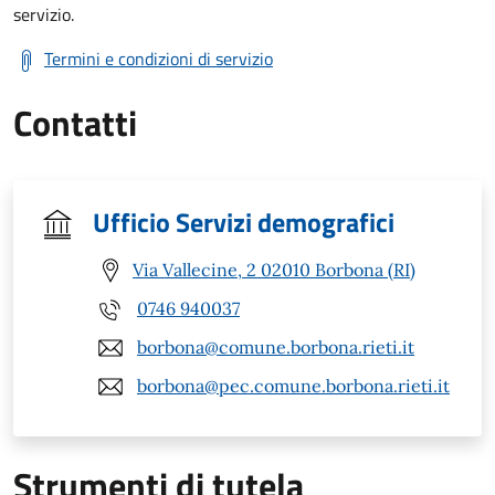
servizio.
Termini e condizioni di servizio
Contatti
Ufficio Servizi demografici
Via Vallecine, 2 02010 Borbona (RI)
0746 940037
borbona@comune.borbona.rieti.it
borbona@pec.comune.borbona.rieti.it
Strumenti di tutela