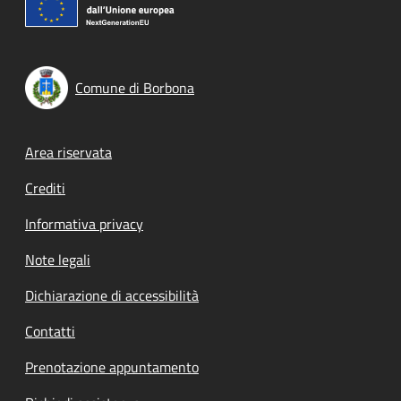
Comune di Borbona
Footer menu
Area riservata
Crediti
Informativa privacy
Note legali
Dichiarazione di accessibilità
Contatti
Prenotazione appuntamento