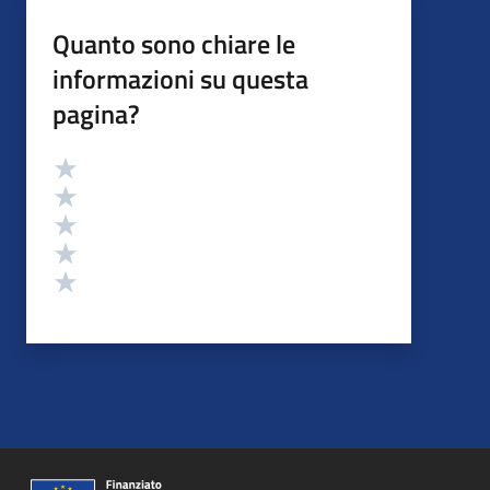
Quanto sono chiare le
informazioni su questa
pagina?
Valutazione
Valuta 5 stelle su 5
Valuta 4 stelle su 5
Valuta 3 stelle su 5
Valuta 2 stelle su 5
Valuta 1 stelle su 5