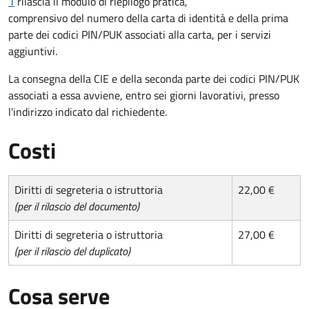
1
rilascia il modulo di riepilogo pratica,
comprensivo del numero della carta di identità e della prima
parte dei codici PIN/PUK associati alla carta, per i servizi
aggiuntivi.
La consegna della CIE e della seconda parte dei codici PIN/PUK
associati a essa avviene, entro sei giorni lavorativi, presso
l'indirizzo indicato dal richiedente.
Costi
Diritti di segreteria o istruttoria
22,00 €
(per il rilascio del documento)
Diritti di segreteria o istruttoria
27,00 €
(per il rilascio del duplicato)
Cosa serve