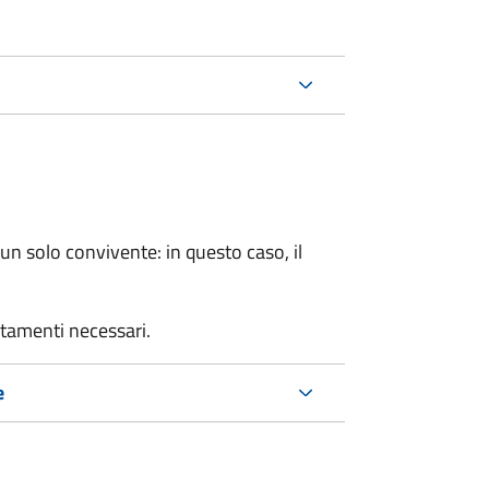
n solo convivente: in questo caso, il
rtamenti necessari.
e