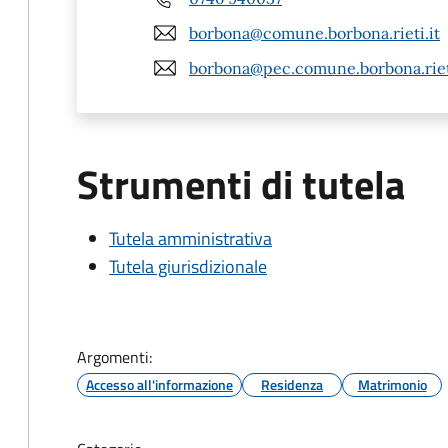
borbona@comune.borbona.rieti.it
borbona@pec.comune.borbona.rieti
Strumenti di tutela
Tutela amministrativa
Tutela giurisdizionale
Argomenti:
Accesso all'informazione
Residenza
Matrimonio