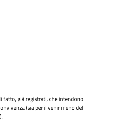
di fatto, già registrati, che intendono
onvivenza (sia per il venir meno del
).