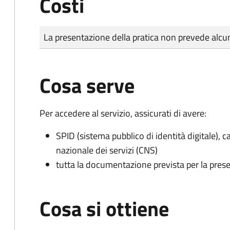
Costi
Tipo di pagamento
Importo
La presentazione della pratica non prevede al
Cosa serve
Per accedere al servizio, assicurati di avere:
SPID (sistema pubblico di identità digitale), ca
nazionale dei servizi (CNS)
tutta la documentazione prevista per la prese
Cosa si ottiene