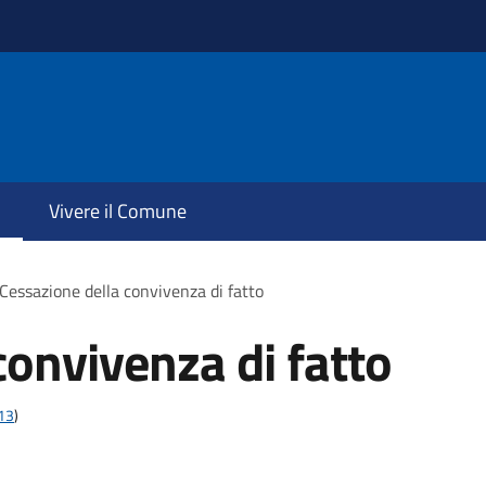
Vivere il Comune
Cessazione della convivenza di fatto
convivenza di fatto
t13
)