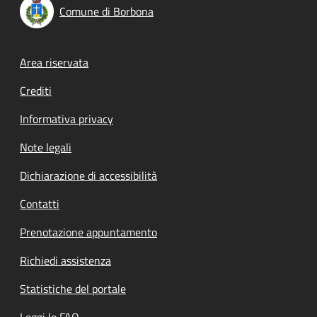
Comune di Borbona
Footer menu
Area riservata
Crediti
Informativa privacy
Note legali
Dichiarazione di accessibilità
Contatti
Prenotazione appuntamento
Richiedi assistenza
Statistiche del portale
Leggi le FAQ