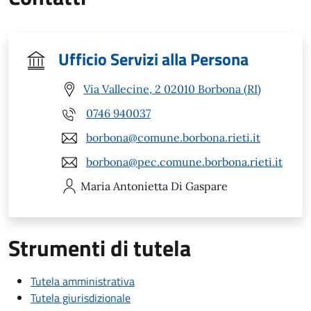
Ufficio Servizi alla Persona
Via Vallecine, 2 02010 Borbona (RI)
0746 940037
borbona@comune.borbona.rieti.it
borbona@pec.comune.borbona.rieti.it
Maria Antonietta
Di Gaspare
Strumenti di tutela
Tutela amministrativa
Tutela giurisdizionale