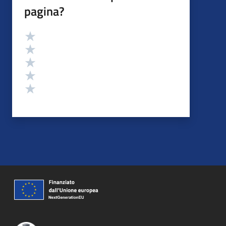
pagina?
Valutazione
Valuta 5 stelle su 5
Valuta 4 stelle su 5
Valuta 3 stelle su 5
Valuta 2 stelle su 5
Valuta 1 stelle su 5