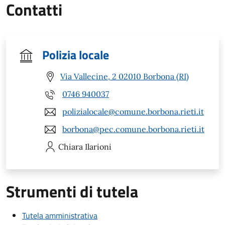
Contatti
Polizia locale
Via Vallecine, 2 02010 Borbona (RI)
0746 940037
polizialocale@comune.borbona.rieti.it
borbona@pec.comune.borbona.rieti.it
Chiara
Ilarioni
Strumenti di tutela
Tutela amministrativa