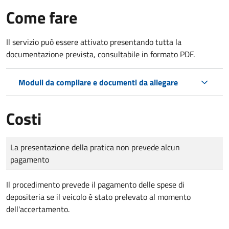
Come fare
Il servizio può essere attivato presentando tutta la
documentazione prevista, consultabile in formato PDF.
Moduli da compilare e documenti da allegare
Costi
Tipo di pagamento
Importo
La presentazione della pratica non prevede alcun
pagamento
Il procedimento prevede il pagamento delle spese di
depositeria se il veicolo è stato prelevato al momento
dell'accertamento.