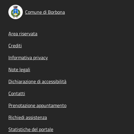
Comune di Borbona
Footer menu
Area riservata
Crediti
Informativa privacy
Note legali
Dichiarazione di accessibilità
Contatti
Prenotazione appuntamento
Richiedi assistenza
Statistiche del portale