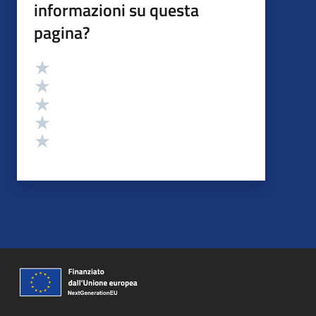
informazioni su questa
pagina?
Valutazione
Valuta 5 stelle su 5
Valuta 4 stelle su 5
Valuta 3 stelle su 5
Valuta 2 stelle su 5
Valuta 1 stelle su 5