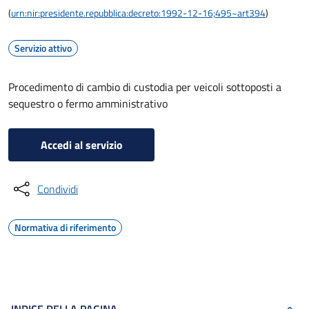
(
urn:nir:presidente.repubblica:decreto:1992-12-16;495~art394
)
Servizio attivo
Procedimento di cambio di custodia per veicoli sottoposti a
sequestro o fermo amministrativo
Accedi al servizio
Condividi
Normativa di riferimento