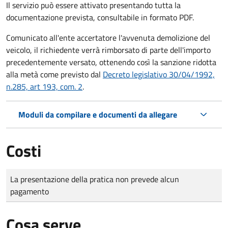
Il servizio può essere attivato presentando tutta la
documentazione prevista, consultabile in formato PDF.
Comunicato all'ente accertatore l'avvenuta demolizione del
veicolo, il richiedente verrà rimborsato di parte dell'importo
precedentemente versato, ottenendo così la sanzione ridotta
alla metà come previsto dal
Decreto legislativo 30/04/1992,
n.285, art 193, com. 2
.
Moduli da compilare e documenti da allegare
Costi
Tipo di pagamento
Importo
La presentazione della pratica non prevede alcun
pagamento
Cosa serve