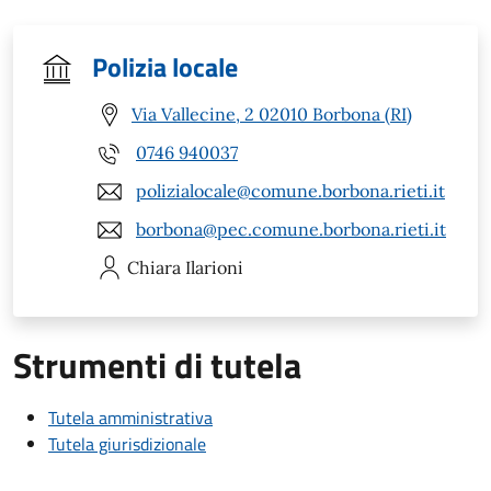
Polizia locale
Via Vallecine, 2 02010 Borbona (RI)
0746 940037
polizialocale@comune.borbona.rieti.it
borbona@pec.comune.borbona.rieti.it
Chiara
Ilarioni
Strumenti di tutela
Tutela amministrativa
Tutela giurisdizionale