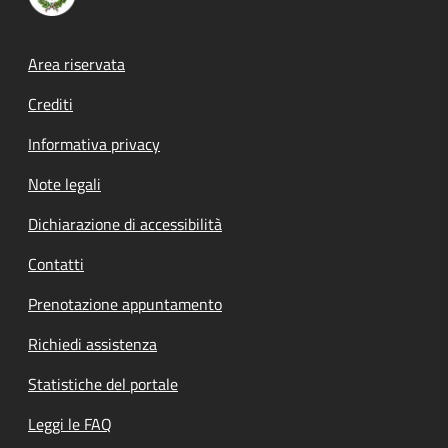
Footer menu
Area riservata
Crediti
Informativa privacy
Note legali
Dichiarazione di accessibilità
Contatti
Prenotazione appuntamento
Richiedi assistenza
Statistiche del portale
Leggi le FAQ