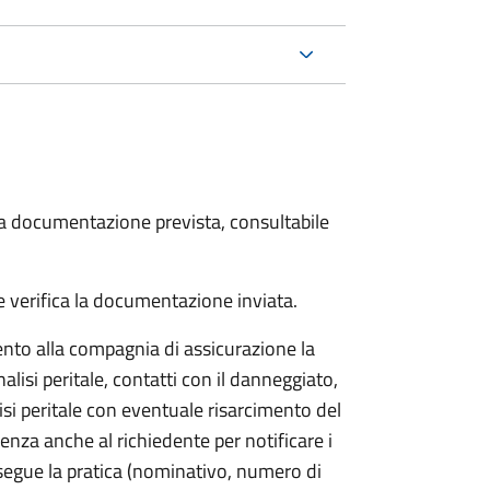
 la documentazione prevista, consultabile
 verifica la documentazione inviata.
to alla compagnia di assicurazione la
alisi peritale, contatti con il danneggiato,
isi peritale con eventuale risarcimento del
nza anche al richiedente per notificare i
segue la pratica (nominativo, numero di