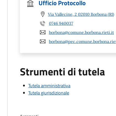
Ufficio Protocollo
Via Vallecine, 2 02010 Borbona (RI)
0746 940037
borbona@comune.borbona.rieti.it
borbona@pec.comune.borbona.rieti
Strumenti di tutela
Tutela amministrativa
Tutela giurisdizionale