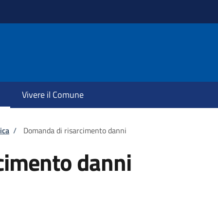
Vivere il Comune
ica
/
Domanda di risarcimento danni
cimento danni