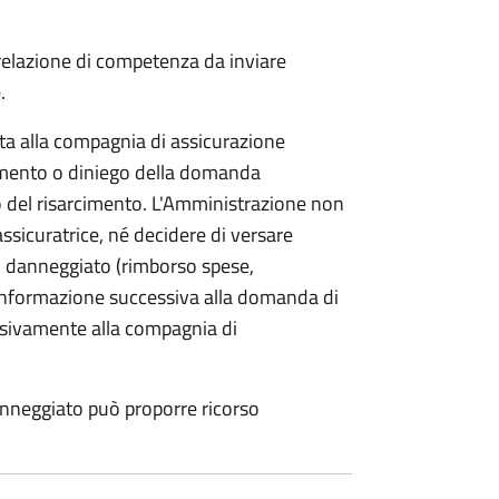
 relazione di competenza da inviare
.
etta alla compagnia di assicurazione
limento o diniego della domanda
o del risarcimento. L'Amministrazione non
assicuratrice, né decidere di versare
 danneggiato (rimborso spese,
i informazione successiva alla domanda di
lusivamente alla compagnia di
anneggiato può proporre ricorso