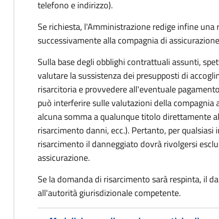
telefono e indirizzo).
Se richiesta, l'Amministrazione redige infine una
successivamente alla compagnia di assicurazione
Sulla base degli obblighi contrattuali assunti, sp
valutare la sussistenza dei presupposti di accog
risarcitoria e provvedere all'eventuale pagament
può interferire sulle valutazioni della compagnia 
alcuna somma a qualunque titolo direttamente al
risarcimento danni, ecc.). Pertanto, per qualsias
risarcimento il danneggiato dovrà rivolgersi esc
assicurazione.
Se la domanda di risarcimento sarà respinta, il d
all'autorità giurisdizionale competente.