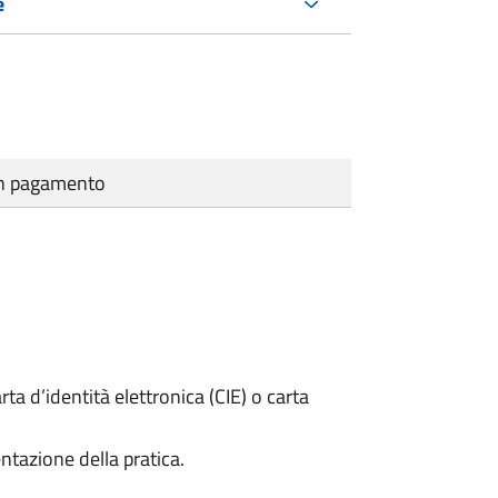
e
cun pagamento
rta d’identità elettronica (CIE) o carta
ntazione della pratica.