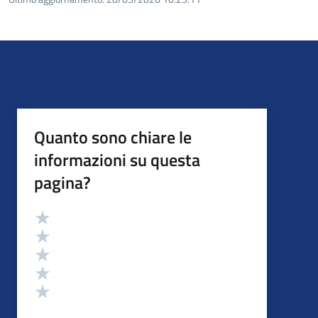
Quanto sono chiare le
informazioni su questa
pagina?
Valutazione
Valuta 5 stelle su 5
Valuta 4 stelle su 5
Valuta 3 stelle su 5
Valuta 2 stelle su 5
Valuta 1 stelle su 5