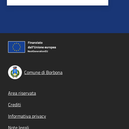
Comune di Borbona
Footer menu
Area riservata
Crediti
Informativa privacy
Note legali