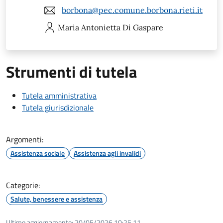
borbona@pec.comune.borbona.rieti.it
Maria Antonietta
Di Gaspare
Strumenti di tutela
Tutela amministrativa
Tutela giurisdizionale
Argomenti:
Assistenza sociale
Assistenza agli invalidi
Categorie:
Salute, benessere e assistenza
Ultimo aggiornamento:
20/05/2026 10:25.11