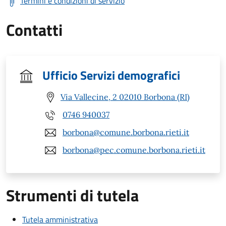
Termini e condizioni di servizio
Contatti
Ufficio Servizi demografici
Via Vallecine, 2 02010 Borbona (RI)
0746 940037
borbona@comune.borbona.rieti.it
borbona@pec.comune.borbona.rieti.it
Strumenti di tutela
Tutela amministrativa