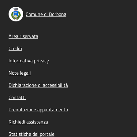
Comune di Borbona
Footer menu
Area riservata
Crediti
Informativa privacy
Note legali
Dichiarazione di accessibilità
Contatti
Prenotazione appuntamento
Richiedi assistenza
Statistiche del portale