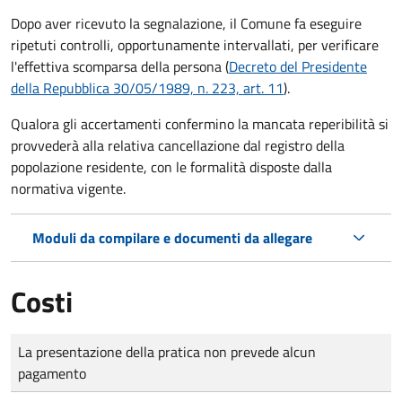
Dopo aver ricevuto la segnalazione, il Comune fa eseguire
ripetuti controlli, opportunamente intervallati, per verificare
l'effettiva scomparsa della persona (
Decreto del Presidente
della Repubblica 30/05/1989, n. 223, art. 11
).
Qualora gli accertamenti confermino la mancata reperibilità si
provvederà alla relativa cancellazione dal registro della
popolazione residente, con le formalità disposte dalla
normativa vigente.
Moduli da compilare e documenti da allegare
Costi
Tipo di pagamento
Importo
La presentazione della pratica non prevede alcun
pagamento