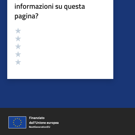
informazioni su questa
pagina?
Valutazione
Valuta 5 stelle su 5
Valuta 4 stelle su 5
Valuta 3 stelle su 5
Valuta 2 stelle su 5
Valuta 1 stelle su 5