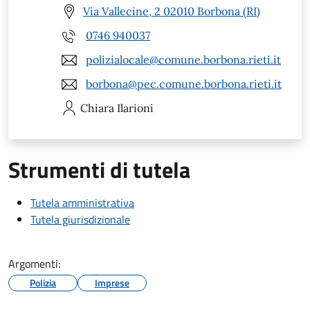
Via Vallecine, 2 02010 Borbona (RI)
0746 940037
polizialocale@comune.borbona.rieti.it
borbona@pec.comune.borbona.rieti.it
Chiara
Ilarioni
Strumenti di tutela
Tutela amministrativa
Tutela giurisdizionale
Argomenti:
Polizia
Imprese