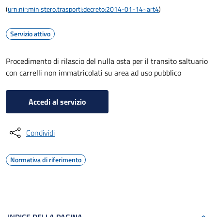
(
urn:nir:ministero.trasporti:decreto:2014-01-14~art4
)
Servizio attivo
Procedimento di rilascio del nulla osta per il transito saltuario
con carrelli non immatricolati su area ad uso pubblico
Accedi al servizio
Condividi
Normativa di riferimento