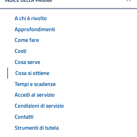
INDICE DELLA PAGINA
A chi è rivolto
Approfondimenti
Come fare
Costi
Cosa serve
Cosa si ottiene
Tempi e scadenze
Accedi al servizio
Condizioni di servizio
Contatti
Strumenti di tutela