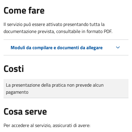
Come fare
Il servizio può essere attivato presentando tutta la
documentazione prevista, consultabile in formato PDF.
Moduli da compilare e documenti da allegare
Costi
Tipo di pagamento
Importo
La presentazione della pratica non prevede alcun
pagamento
Cosa serve
Per accedere al servizio, assicurati di avere: