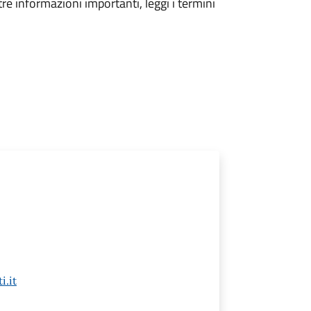
tre informazioni importanti, leggi i termini
.it