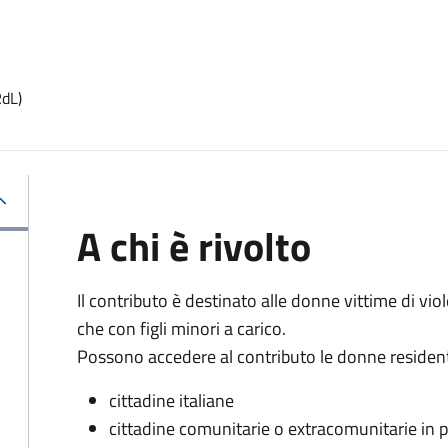
RdL)
A chi è rivolto
Il contributo è destinato alle donne vittime di vio
che con figli minori a carico.
Possono accedere al contributo le donne residenti 
cittadine italiane
cittadine comunitarie o extracomunitarie in