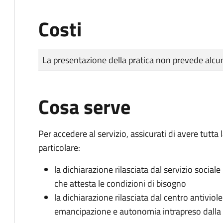
Costi
Tipo di pagamento
Importo
La presentazione della pratica non prevede al
Cosa serve
Per accedere al servizio, assicurati di avere tutt
particolare:
la dichiarazione rilasciata dal servizio sociale
che attesta le condizioni di bisogno
la dichiarazione rilasciata dal centro antiviol
emancipazione e autonomia intrapreso dall