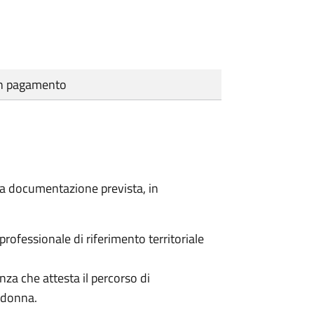
cun pagamento
a la documentazione prevista, in
 professionale di riferimento territoriale
enza che attesta il percorso di
a donna.