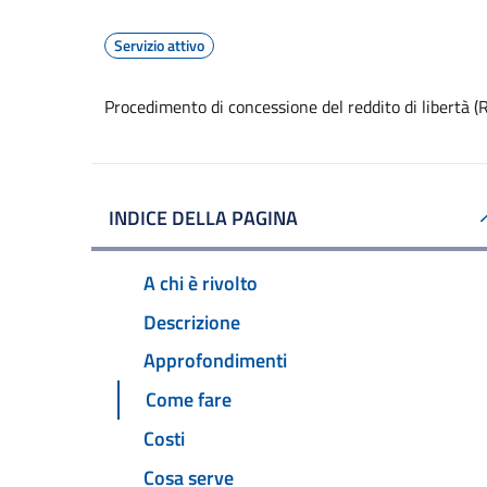
Servizio attivo
Procedimento di concessione del reddito di libertà (
INDICE DELLA PAGINA
A chi è rivolto
Descrizione
Approfondimenti
Come fare
Costi
Cosa serve