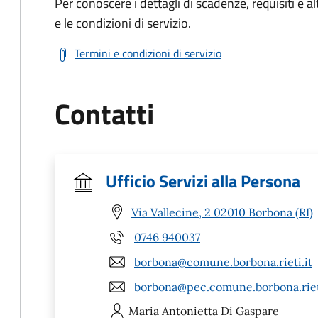
Per conoscere i dettagli di scadenze, requisiti e al
e le condizioni di servizio.
Termini e condizioni di servizio
Contatti
Ufficio Servizi alla Persona
Via Vallecine, 2 02010 Borbona (RI)
0746 940037
borbona@comune.borbona.rieti.it
borbona@pec.comune.borbona.rieti
Maria Antonietta
Di Gaspare