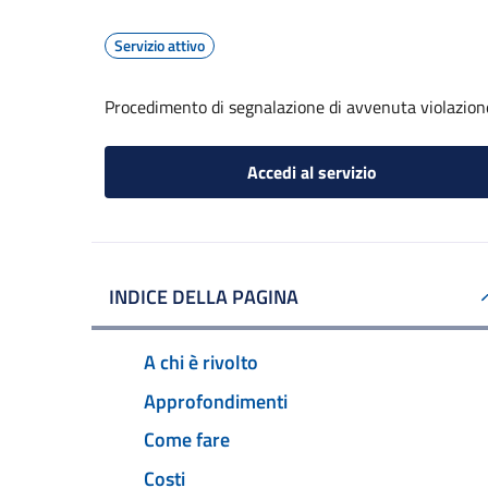
Servizio attivo
Procedimento di segnalazione di avvenuta violazione
Accedi al servizio
INDICE DELLA PAGINA
A chi è rivolto
Approfondimenti
Come fare
Costi