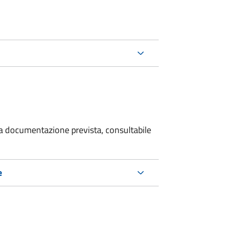
 la documentazione prevista, consultabile
e