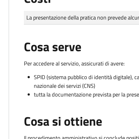
Tipo di pagamento
Importo
La presentazione della pratica non prevede al
Cosa serve
Per accedere al servizio, assicurati di avere:
SPID (sistema pubblico di identità digitale), ca
nazionale dei servizi (CNS)
tutta la documentazione prevista per la prese
Cosa si ottiene
Il procedimento amministrativo si conclude posit