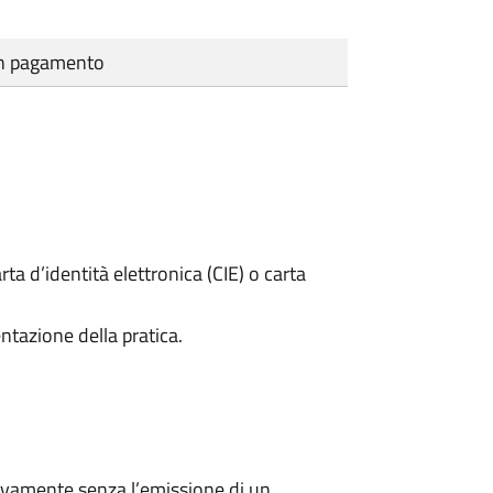
cun pagamento
rta d’identità elettronica (CIE) o carta
ntazione della pratica.
ivamente senza l’emissione di un