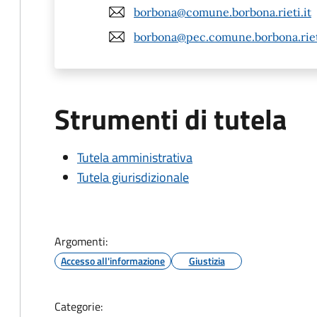
borbona@comune.borbona.rieti.it
borbona@pec.comune.borbona.rieti
Strumenti di tutela
Tutela amministrativa
Tutela giurisdizionale
Argomenti:
Accesso all'informazione
Giustizia
Categorie: