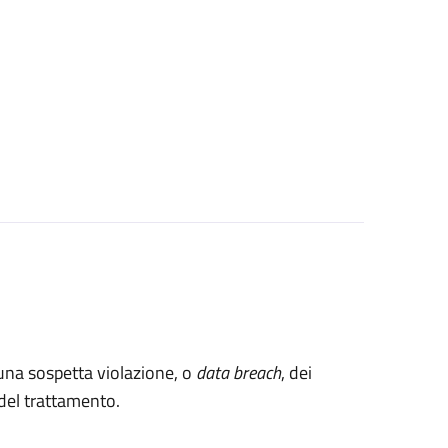
 una sospetta violazione, o
data breach
, dei
e del trattamento.