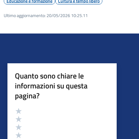
Educazione e formazione
Cultura e tempo libero
Ultimo aggiornamento:
20/05/2026 10:25.11
Quanto sono chiare le
informazioni su questa
pagina?
Valutazione
Valuta 5 stelle su 5
Valuta 4 stelle su 5
Valuta 3 stelle su 5
Valuta 2 stelle su 5