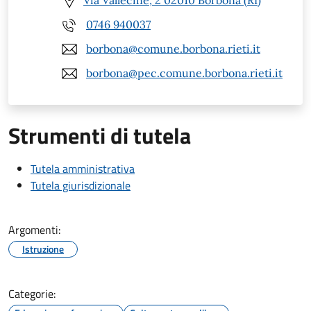
Via Vallecine, 2 02010 Borbona (RI)
0746 940037
borbona@comune.borbona.rieti.it
borbona@pec.comune.borbona.rieti.it
Strumenti di tutela
Tutela amministrativa
Tutela giurisdizionale
Argomenti:
Istruzione
Categorie: