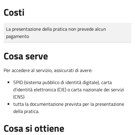
Costi
Tipo di pagamento
Importo
La presentazione della pratica non prevede alcun
pagamento
Cosa serve
Per accedere al servizio, assicurati di avere:
SPID (sistema pubblico di identità digitale), carta
d’identità elettronica (CIE) o carta nazionale dei servizi
(CNS)
tutta la documentazione prevista per la presentazione
della pratica.
Cosa si ottiene