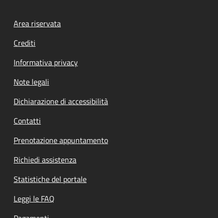
Footer menu
Area riservata
Crediti
Informativa privacy
Note legali
Dichiarazione di accessibilità
Contatti
Prenotazione appuntamento
Richiedi assistenza
Statistiche del portale
Leggi le FAQ
Pagamenti