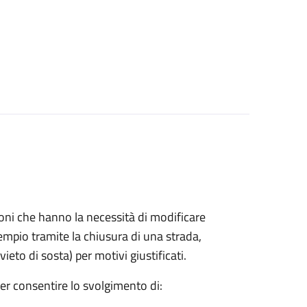
azioni che hanno la necessità di modificare
mpio tramite la chiusura di una strada,
ieto di sosta) per motivi giustificati.
per consentire lo svolgimento di: