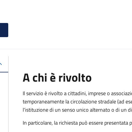
A chi è rivolto
Il servizio è rivolto a cittadini, imprese o associ
temporaneamente la circolazione stradale (ad ese
l'istituzione di un senso unico alternato o di un div
In particolare, la richiesta può essere presentata 