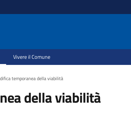
Vivere il Comune
ifica temporanea della viabilità
ea della viabilità