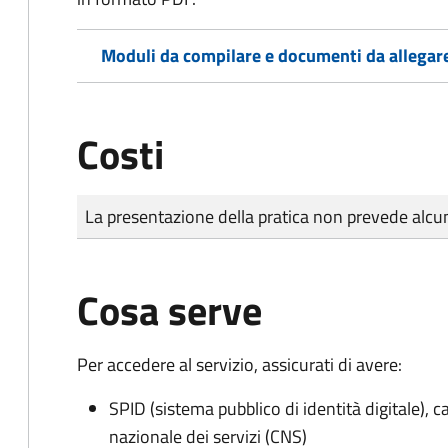
Moduli da compilare e documenti da allegar
Costi
Tipo di pagamento
Importo
La presentazione della pratica non prevede al
Cosa serve
Per accedere al servizio, assicurati di avere:
SPID (sistema pubblico di identità digitale), ca
nazionale dei servizi (CNS)