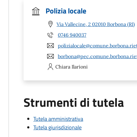
Polizia locale
Via Vallecine, 2 02010 Borbona (RI)
0746 940037
polizialocale@comune.borbona.riet
borbona@pec.comune.borbona.rieti
Chiara
Ilarioni
Strumenti di tutela
Tutela amministrativa
Tutela giurisdizionale