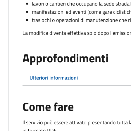
lavori o cantieri che occupano la sede strada
manifestazioni ed eventi (come gare ciclistic
traslochi o operazioni di manutenzione che ri
La modifica diventa effettiva solo dopo l'emissio
Approfondimenti
Ulteriori informazioni
Come fare
Il servizio può essere attivato presentando tutta
in formato PDF.