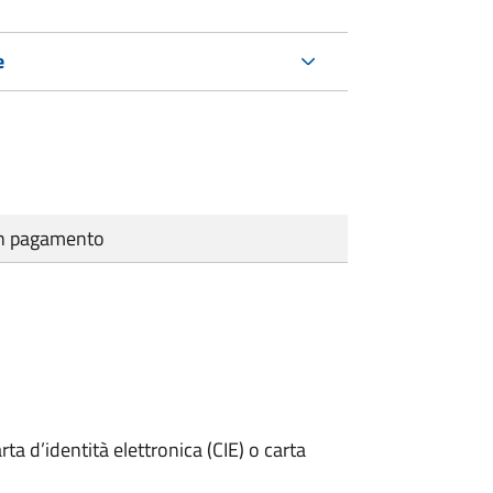
e
cun pagamento
rta d’identità elettronica (CIE) o carta