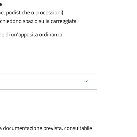
le
he, podistiche o processioni)
chiedono spazio sulla carreggiata.
ne di un'apposita ordinanza.
 la documentazione prevista, consultabile