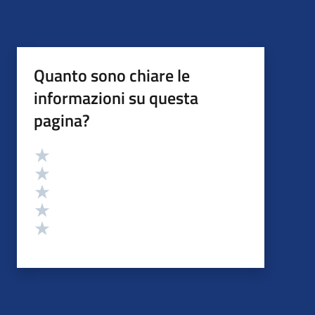
Quanto sono chiare le
informazioni su questa
pagina?
Valutazione
Valuta 5 stelle su 5
Valuta 4 stelle su 5
Valuta 3 stelle su 5
Valuta 2 stelle su 5
Valuta 1 stelle su 5