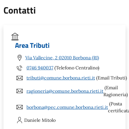
Contatti
Area Tributi
Via Vallecine, 2 02010 Borbona (RI)
0746 940037
(Telefono Centralino)
tributi@comune.borbona.rieti.it
(Email Tributi)
(Email
ragioneria@comune.borbona.rieti.it
Ragioneria)
(Posta
borbona@pec.comune.borbona.rieti.it
certificat
Daniele
Mitolo