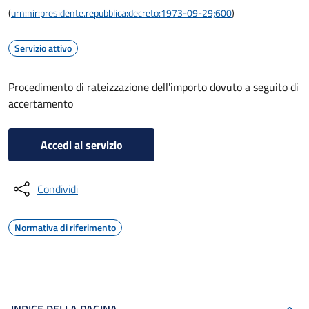
(
urn:nir:presidente.repubblica:decreto:1973-09-29;600
)
Servizio attivo
Procedimento di rateizzazione dell'importo dovuto a seguito di
accertamento
Accedi al servizio
Condividi
Normativa di riferimento