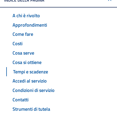
INDICE DELLA PAGINA
A chi è rivolto
Approfondimenti
Come fare
Costi
Cosa serve
Cosa si ottiene
Tempi e scadenze
Accedi al servizio
Condizioni di servizio
Contatti
Strumenti di tutela