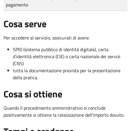
pagamento
Cosa serve
Per accedere al servizio, assicurati di avere:
SPID (sistema pubblico di identità digitale), carta
d’identità elettronica (CIE) o carta nazionale dei servizi
(CNS)
tutta la documentazione prevista per la presentazione
della pratica.
Cosa si ottiene
Quando il procedimento amministrativo si conclude
positivamente si ottiene la rateizzazione dell'importo dovuto.